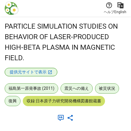
本文に飛ぶ
ヘルプ
English
PARTICLE SIMULATION STUDIES ON
BEHAVIOR OF LASER-PRODUCED
HIGH-BETA PLASMA IN MAGNETIC
FIELD.
提供元サイトで表示
福島第一原発事故 (2011)
震災への備え
被災状況
復興
収録:日本原子力研究開発機構図書館蔵書