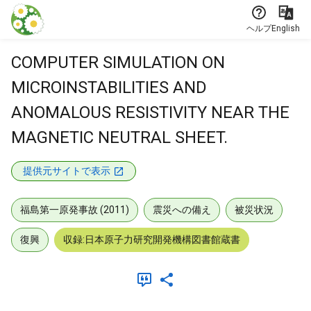
本文に飛ぶ
ヘルプ
English
COMPUTER SIMULATION ON
MICROINSTABILITIES AND
ANOMALOUS RESISTIVITY NEAR THE
MAGNETIC NEUTRAL SHEET.
提供元サイトで表示
福島第一原発事故 (2011)
震災への備え
被災状況
復興
収録:日本原子力研究開発機構図書館蔵書