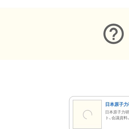
日本原子力
日本原子力研
ト、会議資料、