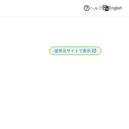
ヘルプ
English
提供元サイトで表示