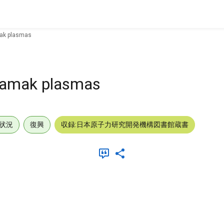
mak plasmas
okamak plasmas
状況
復興
収録:日本原子力研究開発機構図書館蔵書