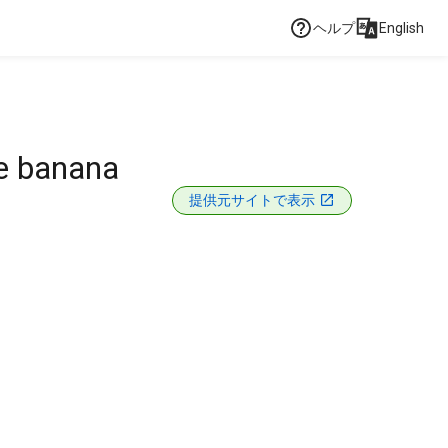
ヘルプ
English
he banana
提供元サイトで表示