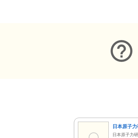
メタデータ
日本原子力
日本原子力研