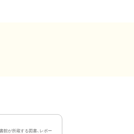
書館が所蔵する図書、レポー