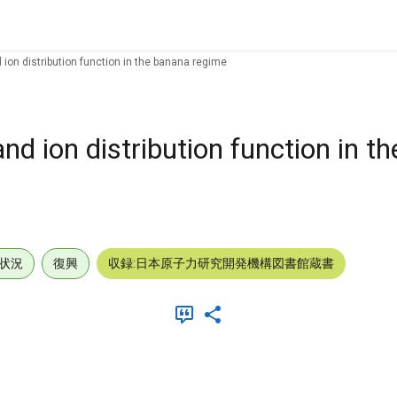
 ion distribution function in the banana regime
nd ion distribution function in t
状況
復興
収録:日本原子力研究開発機構図書館蔵書