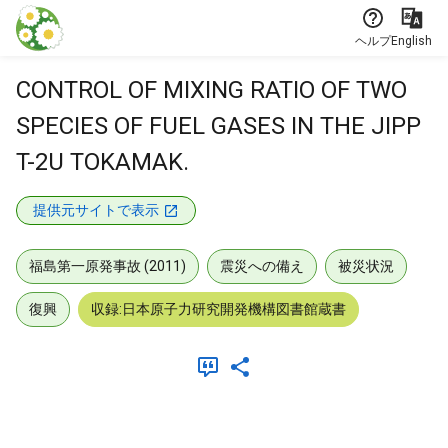
本文に飛ぶ
ヘルプ
English
CONTROL OF MIXING RATIO OF TWO
SPECIES OF FUEL GASES IN THE JIPP
T-2U TOKAMAK.
提供元サイトで表示
福島第一原発事故 (2011)
震災への備え
被災状況
復興
収録:日本原子力研究開発機構図書館蔵書