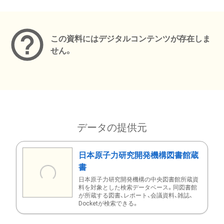
メタデータ
この資料にはデジタルコンテンツが存在しま
せん。
データの提供元
日本原子力研究開発機構図書館蔵
書
日本原子力研究開発機構の中央図書館所蔵資
料を対象とした検索データベース。同図書館
が所蔵する図書、レポート、会議資料、雑誌、
Docketが検索できる。