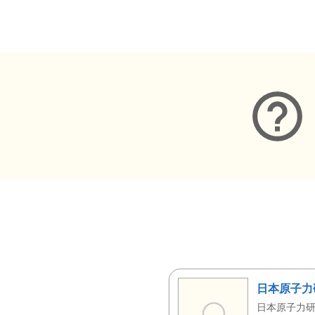
メタデータ
日本原子力
日本原子力研