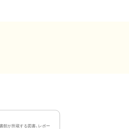
書館が所蔵する図書、レポー