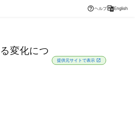
ヘルプ
English
よる変化につ
提供元サイトで表示