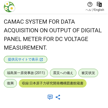
本文に飛ぶ
ヘルプ
English
CAMAC SYSTEM FOR DATA
ACQUISITION ON OUTPUT OF DIGITAL
PANEL METER FOR DC VOLTAGE
MEASUREMENT.
提供元サイトで表示
福島第一原発事故 (2011)
震災への備え
被災状況
復興
収録:日本原子力研究開発機構図書館蔵書