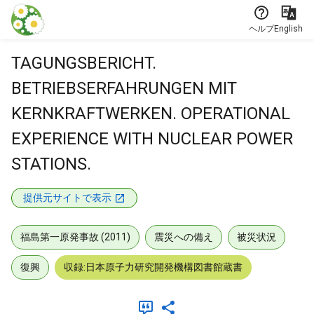
本文に飛ぶ
ヘルプ
English
TAGUNGSBERICHT.
BETRIEBSERFAHRUNGEN MIT
KERNKRAFTWERKEN. OPERATIONAL
EXPERIENCE WITH NUCLEAR POWER
STATIONS.
提供元サイトで表示
福島第一原発事故 (2011)
震災への備え
被災状況
復興
収録:日本原子力研究開発機構図書館蔵書