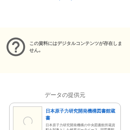
メタデータ
この資料にはデジタルコンテンツが存在しま
せん。
データの提供元
日本原子力研究開発機構図書館蔵
書
日本原子力研究開発機構の中央図書館所蔵資
料を対象とした検索データベース。同図書館