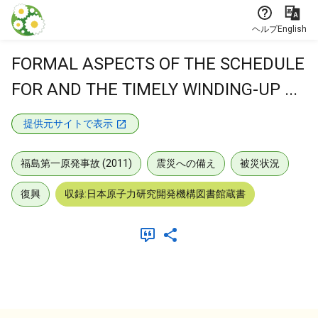
本文に飛ぶ
ヘルプ
English
FORMAL ASPECTS OF THE SCHEDULE
FOR AND THE TIMELY WINDING-UP ...
提供元サイトで表示
福島第一原発事故 (2011)
震災への備え
被災状況
復興
収録:日本原子力研究開発機構図書館蔵書
メタデータ