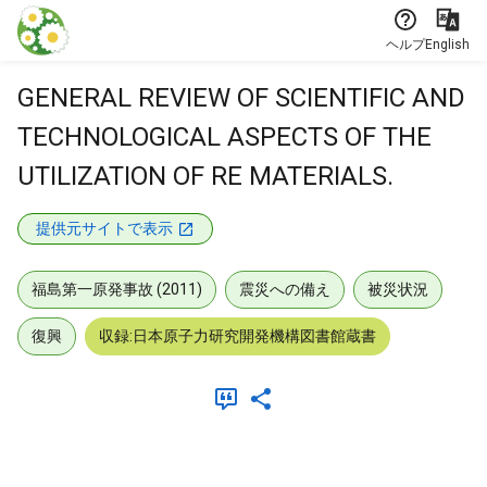
本文に飛ぶ
ヘルプ
English
GENERAL REVIEW OF SCIENTIFIC AND
TECHNOLOGICAL ASPECTS OF THE
UTILIZATION OF RE MATERIALS.
提供元サイトで表示
福島第一原発事故 (2011)
震災への備え
被災状況
復興
収録:日本原子力研究開発機構図書館蔵書