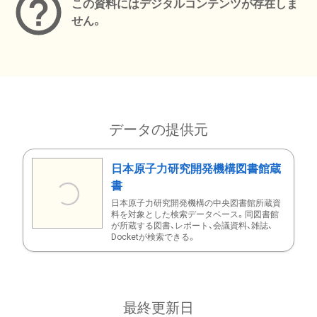
この資料にはデジタルコンテンツが存在しま
せん。
データの提供元
日本原子力研究開発機構図書館蔵
書
日本原子力研究開発機構の中央図書館所蔵資
料を対象とした検索データベース。同図書館
が所蔵する図書、レポート、会議資料、雑誌、
Docketが検索できる。
最終更新日