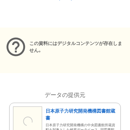
メタデータ
この資料にはデジタルコンテンツが存在しま
せん。
データの提供元
日本原子力研究開発機構図書館蔵
書
日本原子力研究開発機構の中央図書館所蔵資
料を対象とした検索データベース。同図書館