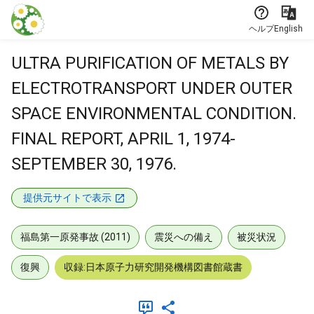
本文に飛ぶ
ヘルプ
English
ULTRA PURIFICATION OF METALS BY
ELECTROTRANSPORT UNDER OUTER
SPACE ENVIRONMENTAL CONDITION.
FINAL REPORT, APRIL 1, 1974-
SEPTEMBER 30, 1976.
提供元サイトで表示
福島第一原発事故 (2011)
震災への備え
被災状況
復興
収録:日本原子力研究開発機構図書館蔵書