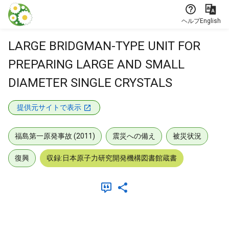
本文に飛ぶ
ヘルプ
English
LARGE BRIDGMAN-TYPE UNIT FOR
PREPARING LARGE AND SMALL
DIAMETER SINGLE CRYSTALS
提供元サイトで表示
福島第一原発事故 (2011)
震災への備え
被災状況
復興
収録:日本原子力研究開発機構図書館蔵書