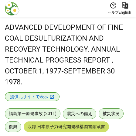
本文に飛ぶ
ヘルプ
English
ADVANCED DEVELOPMENT OF FINE
COAL DESULFURIZATION AND
RECOVERY TECHNOLOGY. ANNUAL
TECHNICAL PROGRESS REPORT ,
OCTOBER 1, 1977-SEPTEMBER 30
1978.
提供元サイトで表示
福島第一原発事故 (2011)
震災への備え
被災状況
復興
収録:日本原子力研究開発機構図書館蔵書