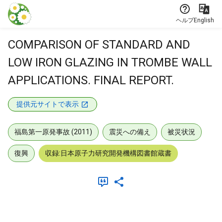
本文に飛ぶ
ヘルプ
English
COMPARISON OF STANDARD AND
LOW IRON GLAZING IN TROMBE WALL
APPLICATIONS. FINAL REPORT.
提供元サイトで表示
福島第一原発事故 (2011)
震災への備え
被災状況
復興
収録:日本原子力研究開発機構図書館蔵書