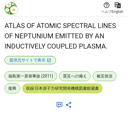
本文に飛ぶ
ヘルプ
English
ATLAS OF ATOMIC SPECTRAL LINES
OF NEPTUNIUM EMITTED BY AN
INDUCTIVELY COUPLED PLASMA.
提供元サイトで表示
福島第一原発事故 (2011)
震災への備え
被災状況
復興
収録:日本原子力研究開発機構図書館蔵書