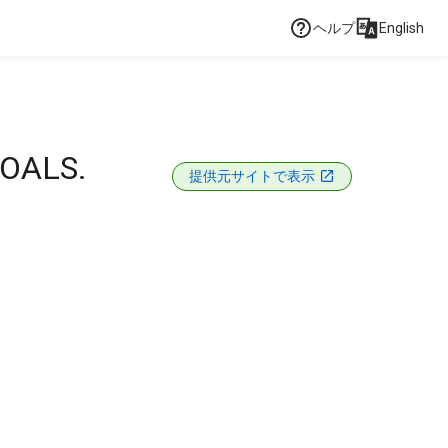
ヘルプ
English
OALS.
提供元サイトで表示