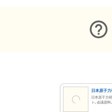
日本原子力
日本原子力研
ト、会議資料、