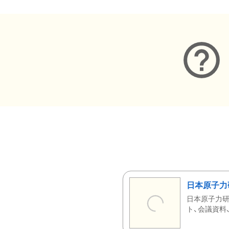
日本原子力
日本原子力研
ト、会議資料、