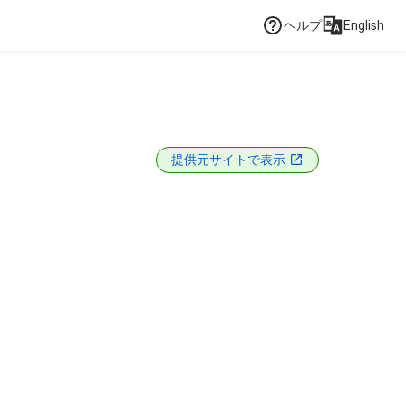
ヘルプ
English
提供元サイトで表示