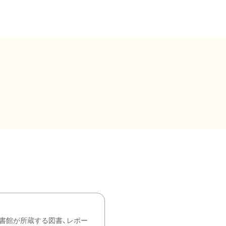
書館が所蔵する図書、レポー