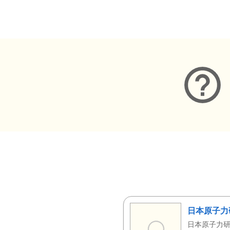
メタデータ
日本原子力
日本原子力研