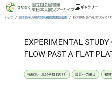
本文に飛ぶ
ギャラリー
トップ
日本原子力研究開発機構図書館蔵書
EXPERIMENTAL STUDY OF T
EXPERIMENTAL STUDY 
FLOW PAST A FLAT PL
福島第一原発事故 (2011)
震災への備え
被災