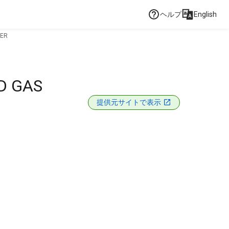
ヘルプ
English
DER
D GAS
提供元サイトで表示