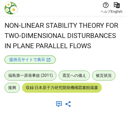
本文に飛ぶ
ヘルプ
English
NON-LINEAR STABILITY THEORY FOR
TWO-DIMENSIONAL DISTURBANCES
IN PLANE PARALLEL FLOWS
提供元サイトで表示
福島第一原発事故 (2011)
震災への備え
被災状況
復興
収録:日本原子力研究開発機構図書館蔵書