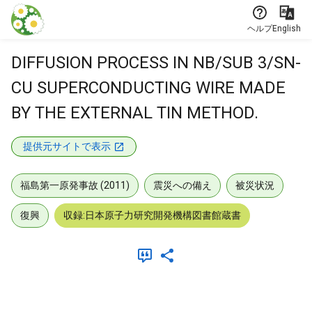
本文に飛ぶ
ヘルプ
English
DIFFUSION PROCESS IN NB/SUB 3/SN-
CU SUPERCONDUCTING WIRE MADE
BY THE EXTERNAL TIN METHOD.
提供元サイトで表示
福島第一原発事故 (2011)
震災への備え
被災状況
復興
収録:日本原子力研究開発機構図書館蔵書