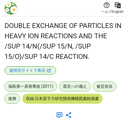
本文に飛ぶ
ヘルプ
English
DOUBLE EXCHANGE OF PARTICLES IN
HEAVY ION REACTIONS AND THE
/SUP 14/N(/SUP 15/N, /SUP
15/O)/SUP 14/C REACTION.
提供元サイトで表示
福島第一原発事故 (2011)
震災への備え
被災状況
復興
収録:日本原子力研究開発機構図書館蔵書