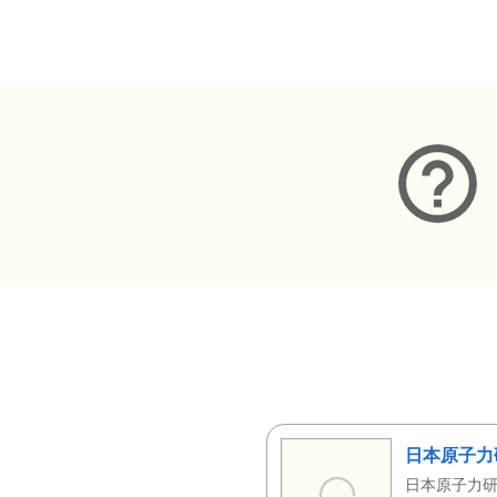
メタデータ
日本原子力
日本原子力研