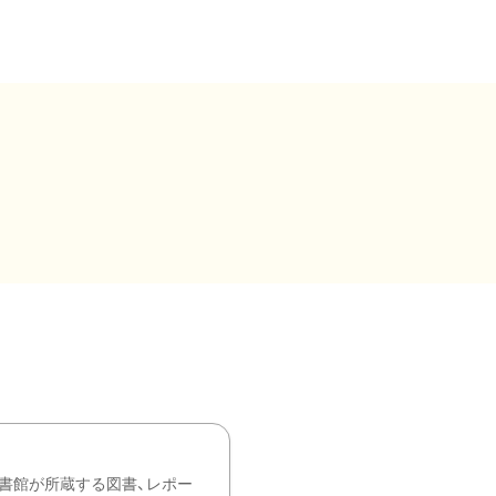
書館が所蔵する図書、レポー