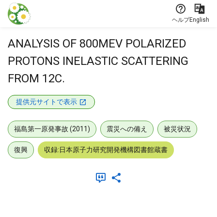
本文に飛ぶ
ヘルプ
English
ANALYSIS OF 800MEV POLARIZED
PROTONS INELASTIC SCATTERING
FROM 12C.
提供元サイトで表示
福島第一原発事故 (2011)
震災への備え
被災状況
復興
収録:日本原子力研究開発機構図書館蔵書