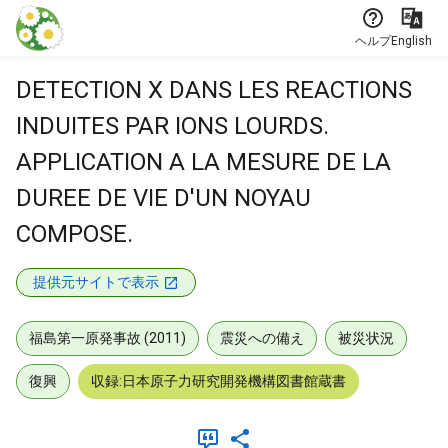
本文に飛ぶ
ヘルプ
English
DETECTION X DANS LES REACTIONS
INDUITES PAR IONS LOURDS.
APPLICATION A LA MESURE DE LA
DUREE DE VIE D'UN NOYAU
COMPOSE.
提供元サイトで表示
福島第一原発事故 (2011)
震災への備え
被災状況
復興
収録:日本原子力研究開発機構図書館蔵書