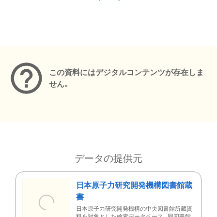
メタデータ
この資料にはデジタルコンテンツが存在しま
せん。
データの提供元
日本原子力研究開発機構図書館蔵
書
日本原子力研究開発機構の中央図書館所蔵資
料を対象とした検索データベース。同図書館