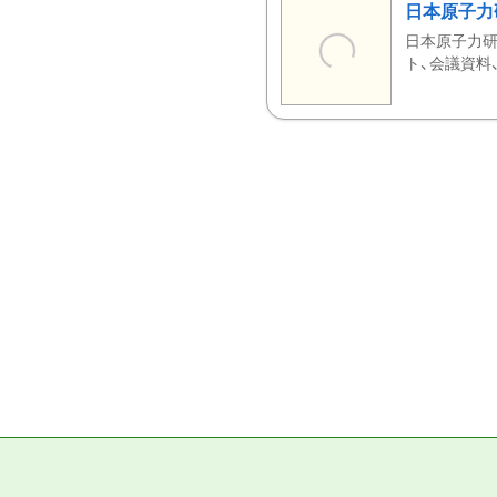
日本原子力
日本原子力研
ト、会議資料、