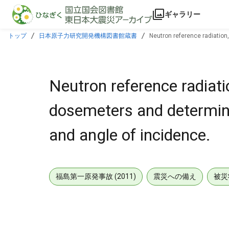
本文に飛ぶ
ギャラリー
トップ
日本原子力研究開発機構図書館蔵書
Neutron reference radiation
Neutron reference radiati
dosemeters and determina
and angle of incidence.
福島第一原発事故 (2011)
震災への備え
被災