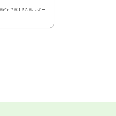
書館が所蔵する図書、レポー