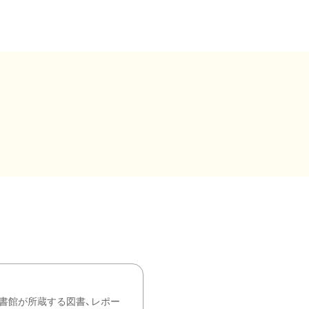
書館が所蔵する図書、レポー