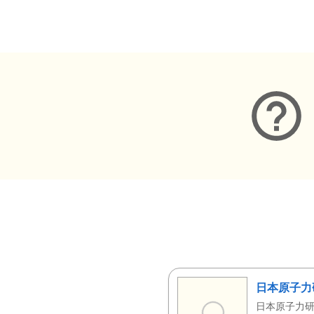
メタデータ
日本原子力
日本原子力研