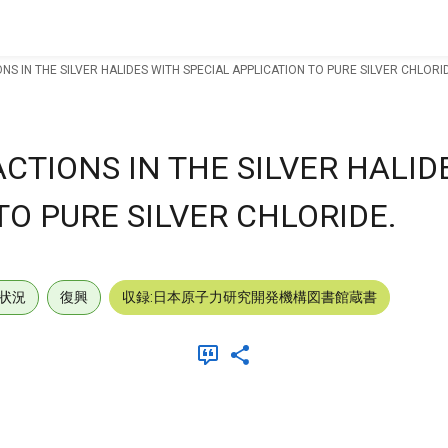
NS IN THE SILVER HALIDES WITH SPECIAL APPLICATION TO PURE SILVER CHLORI
CTIONS IN THE SILVER HALID
TO PURE SILVER CHLORIDE.
状況
復興
収録:日本原子力研究開発機構図書館蔵書