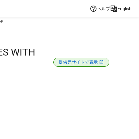
ヘルプ
English
DE.
ES WITH
提供元サイトで表示