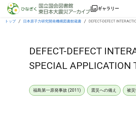
本文に飛ぶ
ギャラリー
トップ
日本原子力研究開発機構図書館蔵書
DEFECT-DEFECT INTERACTIO
DEFECT-DEFECT INTERA
SPECIAL APPLICATION 
福島第一原発事故 (2011)
震災への備え
被災