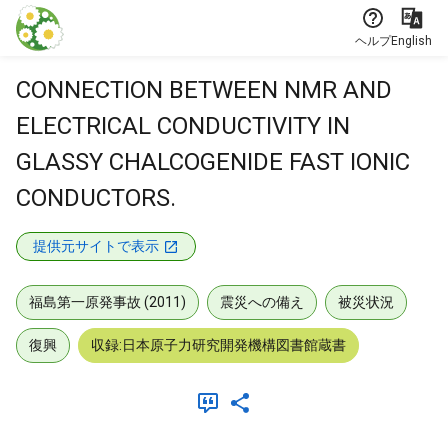
本文に飛ぶ
ヘルプ
English
CONNECTION BETWEEN NMR AND
ELECTRICAL CONDUCTIVITY IN
GLASSY CHALCOGENIDE FAST IONIC
CONDUCTORS.
提供元サイトで表示
福島第一原発事故 (2011)
震災への備え
被災状況
復興
収録:日本原子力研究開発機構図書館蔵書