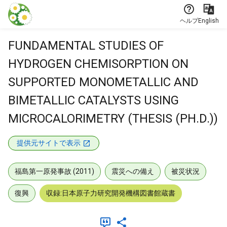
本文に飛ぶ
ヘルプ
English
FUNDAMENTAL STUDIES OF
HYDROGEN CHEMISORPTION ON
SUPPORTED MONOMETALLIC AND
BIMETALLIC CATALYSTS USING
MICROCALORIMETRY (THESIS (PH.D.))
提供元サイトで表示
福島第一原発事故 (2011)
震災への備え
被災状況
復興
収録:日本原子力研究開発機構図書館蔵書