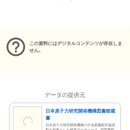
メタデータ
この資料にはデジタルコンテンツが存在しま
せん。
データの提供元
日本原子力研究開発機構図書館蔵
書
日本原子力研究開発機構の中央図書館所蔵資
料を対象とした検索データベース。同図書館