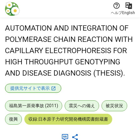
本文に飛ぶ
ヘルプ
English
AUTOMATION AND INTEGRATION OF
POLYMERASE CHAIN REACTION WITH
CAPILLARY ELECTROPHORESIS FOR
HIGH THROUGHPUT GENOTYPING
AND DISEASE DIAGNOSIS (THESIS).
提供元サイトで表示
福島第一原発事故 (2011)
震災への備え
被災状況
復興
収録:日本原子力研究開発機構図書館蔵書