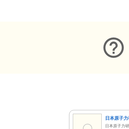
メタデータ
日本原子力
日本原子力研