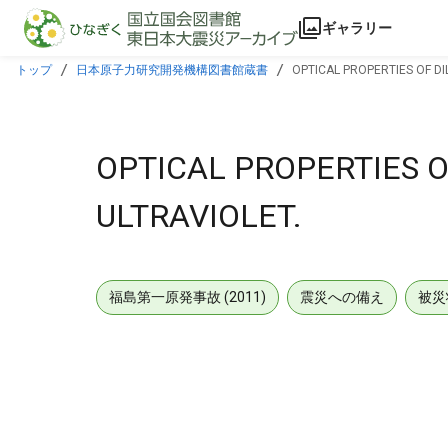
本文に飛ぶ
ギャラリー
トップ
日本原子力研究開発機構図書館蔵書
OPTICAL PROPERTIES OF DIL
OPTICAL PROPERTIES O
ULTRAVIOLET.
福島第一原発事故 (2011)
震災への備え
被災