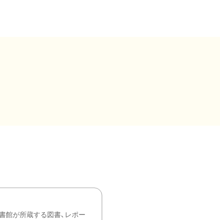
書館が所蔵する図書、レポー