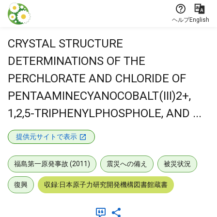
本文に飛ぶ
ヘルプ
English
CRYSTAL STRUCTURE
DETERMINATIONS OF THE
PERCHLORATE AND CHLORIDE OF
PENTAAMINECYANOCOBALT(III)2+,
1,2,5-TRIPHENYLPHOSPHOLE, AND ...
提供元サイトで表示
福島第一原発事故 (2011)
震災への備え
被災状況
復興
収録:日本原子力研究開発機構図書館蔵書