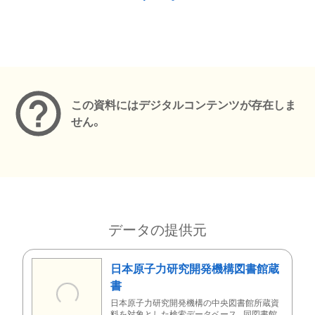
メタデータ
この資料にはデジタルコンテンツが存在しま
せん。
データの提供元
日本原子力研究開発機構図書館蔵
書
日本原子力研究開発機構の中央図書館所蔵資
料を対象とした検索データベース。同図書館