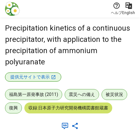
本文に飛ぶ
ヘルプ
English
Precipitation kinetics of a continuous
precipitator, with application to the
precipitation of ammonium
polyuranate
提供元サイトで表示
福島第一原発事故 (2011)
震災への備え
被災状況
復興
収録:日本原子力研究開発機構図書館蔵書