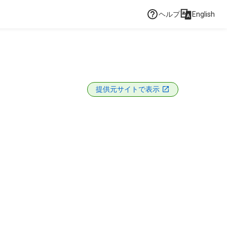
ヘルプ
English
提供元サイトで表示