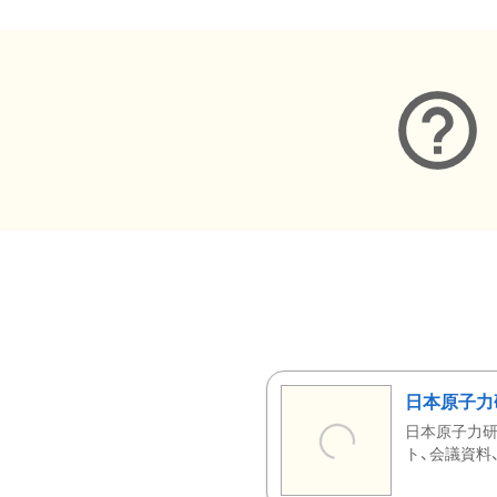
日本原子力
日本原子力研
ト、会議資料、