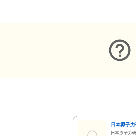
メタデータ
日本原子力
日本原子力研