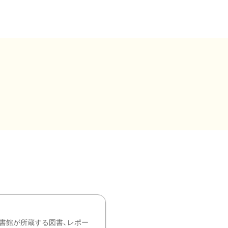
書館が所蔵する図書、レポー