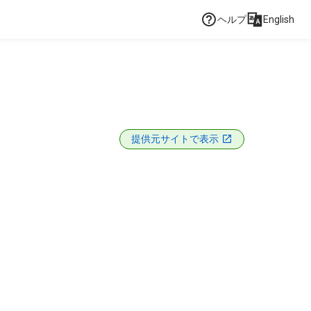
ヘルプ
English
提供元サイトで表示