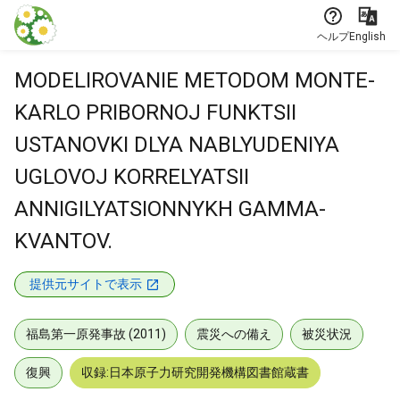
本文に飛ぶ
ヘルプ
English
MODELIROVANIE METODOM MONTE-
KARLO PRIBORNOJ FUNKTSII
USTANOVKI DLYA NABLYUDENIYA
UGLOVOJ KORRELYATSII
ANNIGILYATSIONNYKH GAMMA-
KVANTOV.
提供元サイトで表示
福島第一原発事故 (2011)
震災への備え
被災状況
復興
収録:日本原子力研究開発機構図書館蔵書