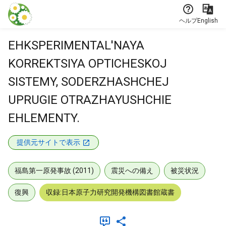
本文に飛ぶ
ヘルプ
English
EHKSPERIMENTAL'NAYA
KORREKTSIYA OPTICHESKOJ
SISTEMY, SODERZHASHCHEJ
UPRUGIE OTRAZHAYUSHCHIE
EHLEMENTY.
提供元サイトで表示
福島第一原発事故 (2011)
震災への備え
被災状況
復興
収録:日本原子力研究開発機構図書館蔵書