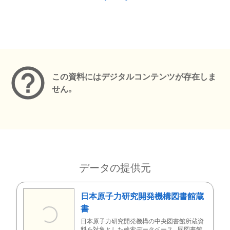
メタデータ
この資料にはデジタルコンテンツが存在しま
せん。
データの提供元
日本原子力研究開発機構図書館蔵
書
日本原子力研究開発機構の中央図書館所蔵資
料を対象とした検索データベース。同図書館