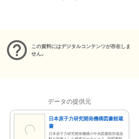
メタデータ
この資料にはデジタルコンテンツが存在しま
せん。
データの提供元
日本原子力研究開発機構図書館蔵
書
日本原子力研究開発機構の中央図書館所蔵資
料を対象とした検索データベース。同図書館