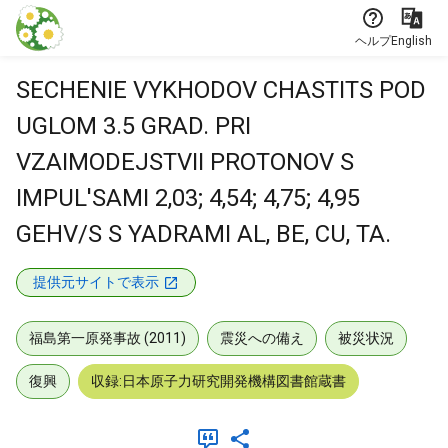
本文に飛ぶ
ヘルプ
English
SECHENIE VYKHODOV CHASTITS POD
UGLOM 3.5 GRAD. PRI
VZAIMODEJSTVII PROTONOV S
IMPUL'SAMI 2,03; 4,54; 4,75; 4,95
GEHV/S S YADRAMI AL, BE, CU, TA.
提供元サイトで表示
福島第一原発事故 (2011)
震災への備え
被災状況
復興
収録:日本原子力研究開発機構図書館蔵書