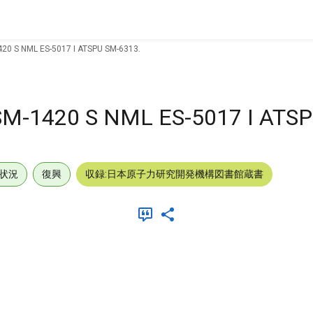
0 S NML ES-5017 I ATSPU SM-6313.
-1420 S NML ES-5017 I ATSP
状況
復興
収録:日本原子力研究開発機構図書館蔵書