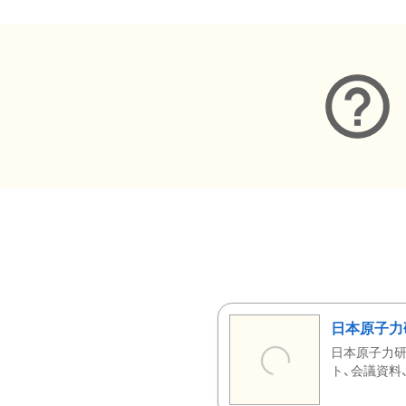
日本原子力
日本原子力研
ト、会議資料、