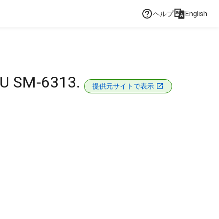
ヘルプ
English
U SM-6313.
提供元サイトで表示