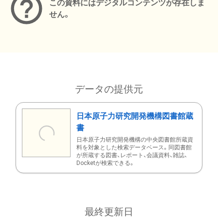
この資料にはデジタルコンテンツが存在しま
せん。
データの提供元
日本原子力研究開発機構図書館蔵
書
日本原子力研究開発機構の中央図書館所蔵資
料を対象とした検索データベース。同図書館
が所蔵する図書、レポート、会議資料、雑誌、
Docketが検索できる。
最終更新日