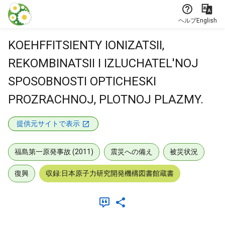
本文に飛ぶ
ヘルプ
English
KOEHFFITSIENTY IONIZATSII,
REKOMBINATSII I IZLUCHATEL'NOJ
SPOSOBNOSTI OPTICHESKI
PROZRACHNOJ, PLOTNOJ PLAZMY.
提供元サイトで表示
福島第一原発事故 (2011)
震災への備え
被災状況
復興
収録:日本原子力研究開発機構図書館蔵書