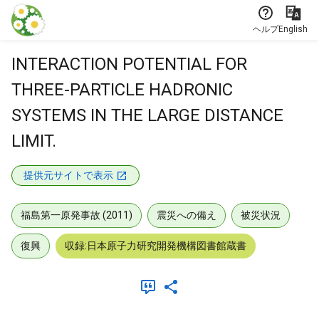
本文に飛ぶ
ヘルプ
English
INTERACTION POTENTIAL FOR
THREE-PARTICLE HADRONIC
SYSTEMS IN THE LARGE DISTANCE
LIMIT.
提供元サイトで表示
福島第一原発事故 (2011)
震災への備え
被災状況
復興
収録:日本原子力研究開発機構図書館蔵書