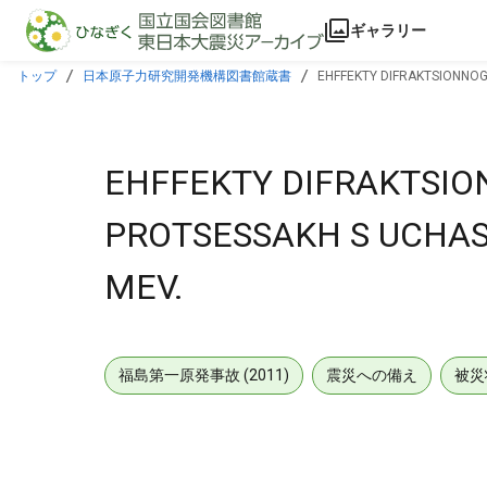
本文に飛ぶ
ギャラリー
トップ
日本原子力研究開発機構図書館蔵書
EHFFEKTY DIFRAKTSIONNOG
EHFFEKTY DIFRAKTSIO
PROTSESSAKH S UCHAST
MEV.
福島第一原発事故 (2011)
震災への備え
被災