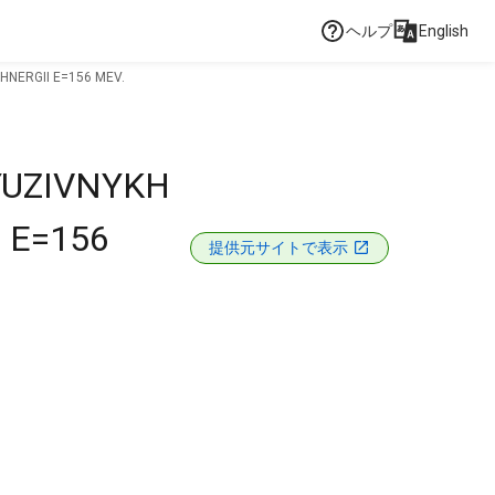
ヘルプ
English
HNERGII E=156 MEV.
YUZIVNYKH
 E=156
提供元サイトで表示