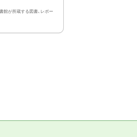
書館が所蔵する図書、レポー