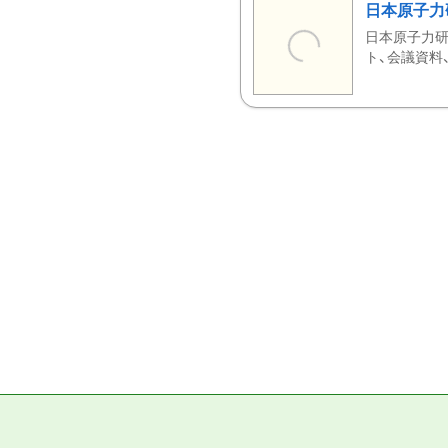
日本原子力
日本原子力研
ト、会議資料、