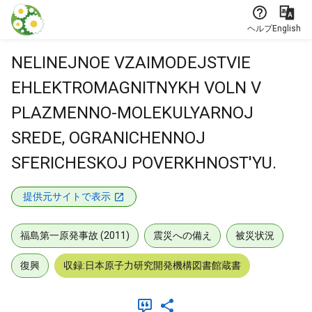
本文に飛ぶ
ヘルプ
English
NELINEJNOE VZAIMODEJSTVIE
EHLEKTROMAGNITNYKH VOLN V
PLAZMENNO-MOLEKULYARNOJ
SREDE, OGRANICHENNOJ
SFERICHESKOJ POVERKHNOST'YU.
提供元サイトで表示
福島第一原発事故 (2011)
震災への備え
被災状況
復興
収録:日本原子力研究開発機構図書館蔵書