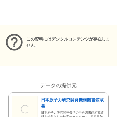
メタデータ
この資料にはデジタルコンテンツが存在しま
せん。
データの提供元
日本原子力研究開発機構図書館蔵
書
日本原子力研究開発機構の中央図書館所蔵資
料を対象とした検索データベース。同図書館