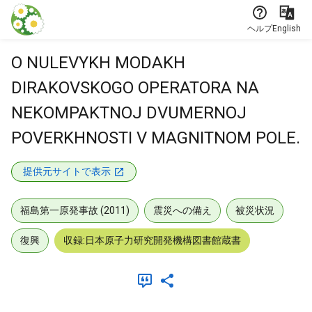
本文に飛ぶ
ヘルプ
English
O NULEVYKH MODAKH
DIRAKOVSKOGO OPERATORA NA
NEKOMPAKTNOJ DVUMERNOJ
POVERKHNOSTI V MAGNITNOM POLE.
提供元サイトで表示
福島第一原発事故 (2011)
震災への備え
被災状況
復興
収録:日本原子力研究開発機構図書館蔵書