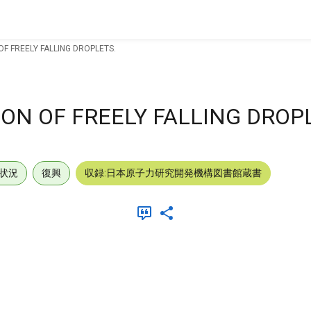
F FREELY FALLING DROPLETS.
ON OF FREELY FALLING DROP
状況
復興
収録:日本原子力研究開発機構図書館蔵書