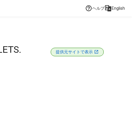
ヘルプ
English
LETS.
提供元サイトで表示