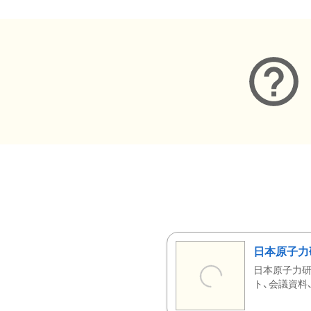
日本原子力
日本原子力研
ト、会議資料、