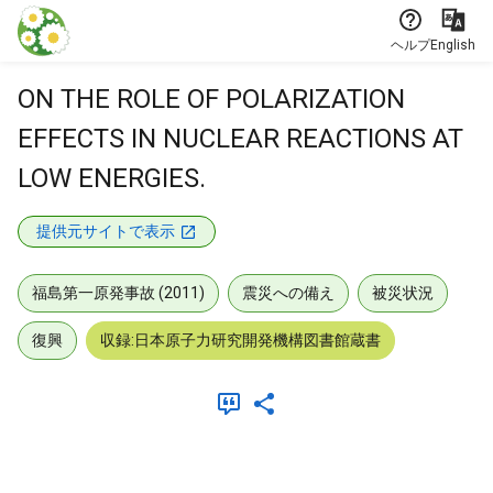
本文に飛ぶ
ヘルプ
English
ON THE ROLE OF POLARIZATION
EFFECTS IN NUCLEAR REACTIONS AT
LOW ENERGIES.
提供元サイトで表示
福島第一原発事故 (2011)
震災への備え
被災状況
復興
収録:日本原子力研究開発機構図書館蔵書