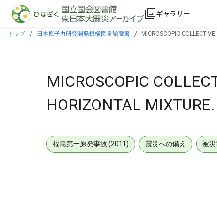
本文に飛ぶ
ギャラリー
トップ
日本原子力研究開発機構図書館蔵書
MICROSCOPIC COLLECTIVE
MICROSCOPIC COLLEC
HORIZONTAL MIXTURE.
福島第一原発事故 (2011)
震災への備え
被災