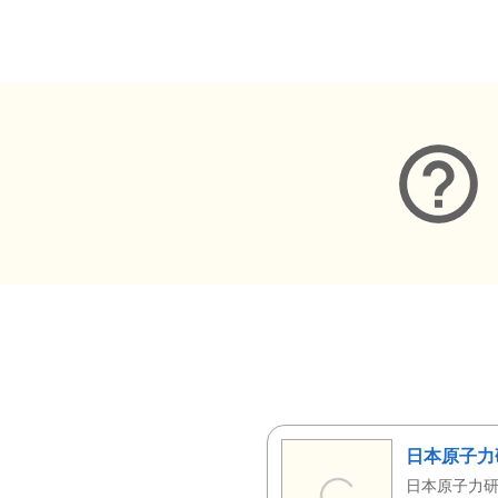
メタデータ
日本原子力
日本原子力研