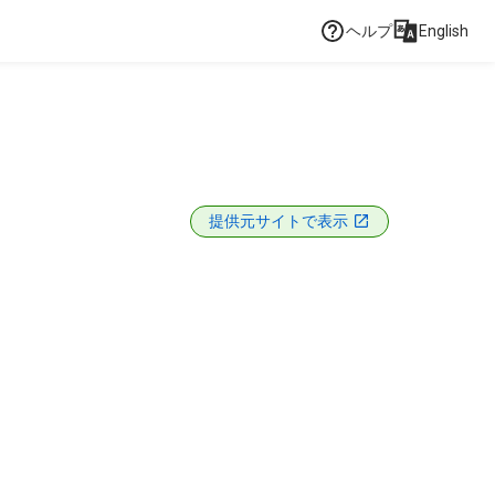
ヘルプ
English
提供元サイトで表示