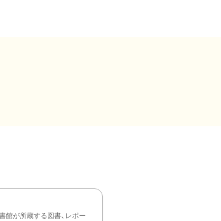
書館が所蔵する図書、レポー