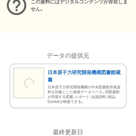
この資料にはデジタルコンテンツが存在しま
せん。
データの提供元
日本原子力研究開発機構図書館蔵
書
日本原子力研究開発機構の中央図書館所蔵資
料を対象とした検索データベース。同図書館
が所蔵する図書、レポート、会議資料、雑誌、
Docketが検索できる。
最終更新日