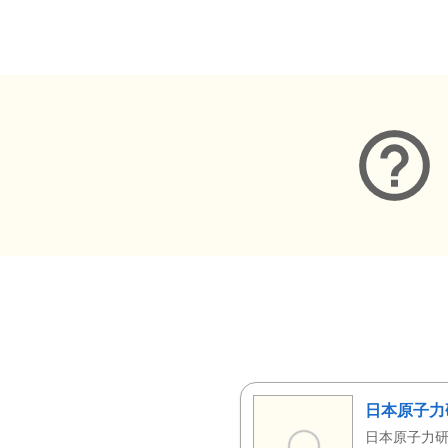
メタデータ
日本原子力
日本原子力研