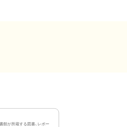
書館が所蔵する図書、レポー