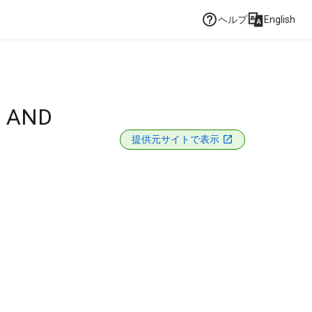
ヘルプ
English
L AND
提供元サイトで表示